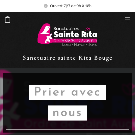
Ouvert 7j/7 de 9h à 18h
Sanctuaire sainte Rita Bouge
Prier avec
nous