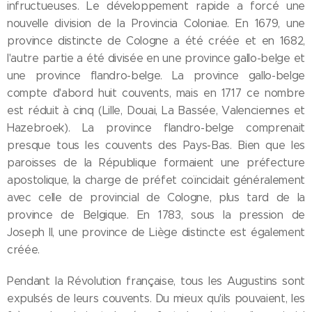
infructueuses. Le développement rapide a forcé une
nouvelle division de la Provincia Coloniae. En 1679, une
province distincte de Cologne a été créée et en 1682,
l'autre partie a été divisée en une province gallo-belge et
une province flandro-belge. La province gallo-belge
compte d'abord huit couvents, mais en 1717 ce nombre
est réduit à cinq (Lille, Douai, La Bassée, Valenciennes et
Hazebroek). La province flandro-belge comprenait
presque tous les couvents des Pays-Bas. Bien que les
paroisses de la République formaient une préfecture
apostolique, la charge de préfet coïncidait généralement
avec celle de provincial de Cologne, plus tard de la
province de Belgique. En 1783, sous la pression de
Joseph II, une province de Liège distincte est également
créée.
Pendant la Révolution française, tous les Augustins sont
expulsés de leurs couvents. Du mieux qu'ils pouvaient, les