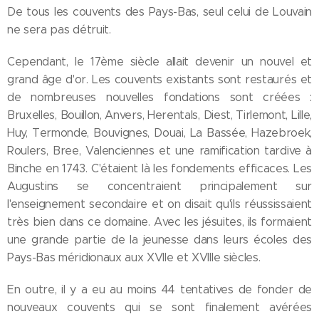
De tous les couvents des Pays-Bas, seul celui de Louvain
ne sera pas détruit.
Cependant, le 17ème siècle allait devenir un nouvel et
grand âge d'or. Les couvents existants sont restaurés et
de nombreuses nouvelles fondations sont créées :
Bruxelles, Bouillon, Anvers, Herentals, Diest, Tirlemont, Lille,
Huy, Termonde, Bouvignes, Douai, La Bassée, Hazebroek,
Roulers, Bree, Valenciennes et une ramification tardive à
Binche en 1743. C'étaient là les fondements efficaces. Les
Augustins se concentraient principalement sur
l'enseignement secondaire et on disait qu'ils réussissaient
très bien dans ce domaine. Avec les jésuites, ils formaient
une grande partie de la jeunesse dans leurs écoles des
Pays-Bas méridionaux aux XVIIe et XVIIIe siècles.
En outre, il y a eu au moins 44 tentatives de fonder de
nouveaux couvents qui se sont finalement avérées