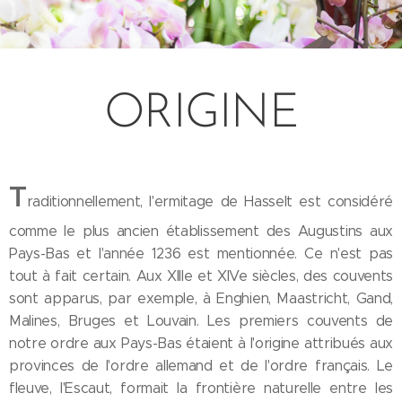
ORIGINE
T
raditionnellement, l'ermitage de Hasselt est considéré
comme le plus ancien établissement des Augustins aux
Pays-Bas et l'année 1236 est mentionnée. Ce n'est pas
tout à fait certain. Aux XIIIe et XIVe siècles, des couvents
sont apparus, par exemple, à Enghien, Maastricht, Gand,
Malines, Bruges et Louvain. Les premiers couvents de
notre ordre aux Pays-Bas étaient à l'origine attribués aux
provinces de l'ordre allemand et de l'ordre français. Le
fleuve, l'Escaut, formait la frontière naturelle entre les