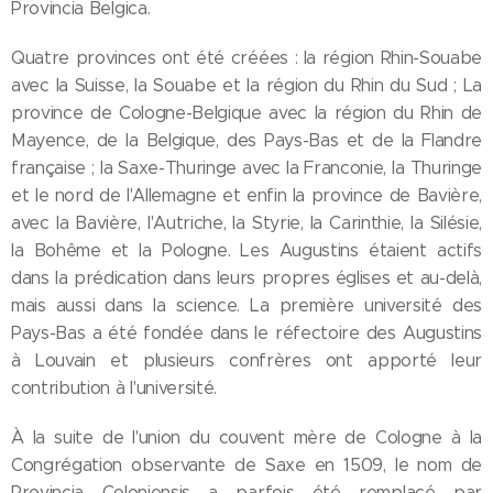
Provincia Belgica.
Quatre provinces ont été créées : la région Rhin-Souabe
avec la Suisse, la Souabe et la région du Rhin du Sud ; La
province de Cologne-Belgique avec la région du Rhin de
Mayence, de la Belgique, des Pays-Bas et de la Flandre
française ; la Saxe-Thuringe avec la Franconie, la Thuringe
et le nord de l'Allemagne et enfin la province de Bavière,
avec la Bavière, l'Autriche, la Styrie, la Carinthie, la Silésie,
la Bohême et la Pologne. Les Augustins étaient actifs
dans la prédication dans leurs propres églises et au-delà,
mais aussi dans la science. La première université des
Pays-Bas a été fondée dans le réfectoire des Augustins
à Louvain et plusieurs confrères ont apporté leur
contribution à l'université.
À la suite de l'union du couvent mère de Cologne à la
Congrégation observante de Saxe en 1509, le nom de
Provincia Coloniensis a parfois été remplacé par