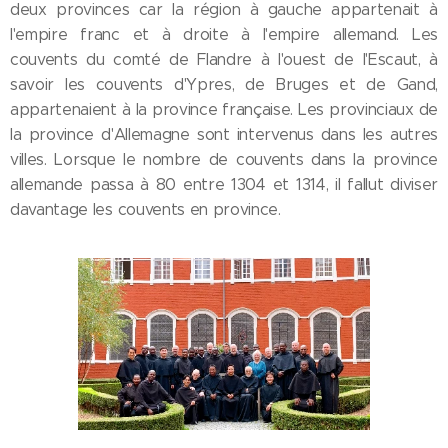
deux provinces car la région à gauche appartenait à
l'empire franc et à droite à l'empire allemand. Les
couvents du comté de Flandre à l'ouest de l'Escaut, à
savoir les couvents d'Ypres, de Bruges et de Gand,
appartenaient à la province française. Les provinciaux de
la province d'Allemagne sont intervenus dans les autres
villes. Lorsque le nombre de couvents dans la province
allemande passa à 80 entre 1304 et 1314, il fallut diviser
davantage les couvents en province.