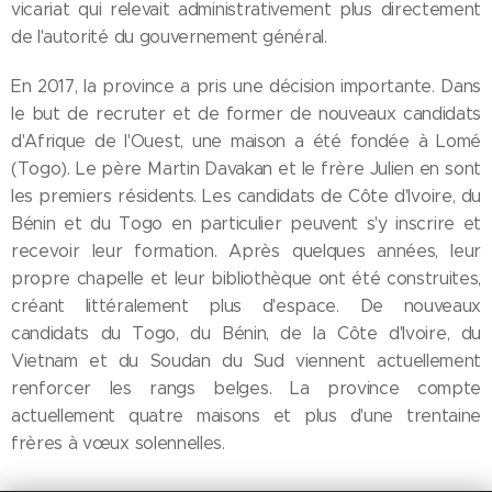
vicariat qui relevait administrativement plus directement
de l'autorité du gouvernement général.
En 2017, la province a pris une décision importante. Dans
le but de recruter et de former de nouveaux candidats
d'Afrique de l'Ouest, une maison a été fondée à Lomé
(Togo). Le père Martin Davakan et le frère Julien en sont
les premiers résidents. Les candidats de Côte d'Ivoire, du
Bénin et du Togo en particulier peuvent s'y inscrire et
recevoir leur formation. Après quelques années, leur
propre chapelle et leur bibliothèque ont été construites,
créant littéralement plus d'espace. De nouveaux
candidats du Togo, du Bénin, de la Côte d'Ivoire, du
Vietnam et du Soudan du Sud viennent actuellement
renforcer les rangs belges. La province compte
actuellement quatre maisons et plus d'une trentaine
frères à vœux solennelles.