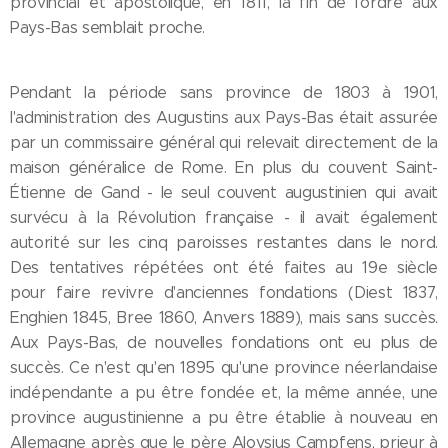
provincial et apostolique, en 1811, la fin de l'ordre aux
Pays-Bas semblait proche.
Pendant la période sans province de 1803 à 1901,
l'administration des Augustins aux Pays-Bas était assurée
par un commissaire général qui relevait directement de la
maison généralice de Rome. En plus du couvent Saint-
Étienne de Gand - le seul couvent augustinien qui avait
survécu à la Révolution française - il avait également
autorité sur les cinq paroisses restantes dans le nord.
Des tentatives répétées ont été faites au 19e siècle
pour faire revivre d'anciennes fondations (Diest 1837,
Enghien 1845, Bree 1860, Anvers 1889), mais sans succès.
Aux Pays-Bas, de nouvelles fondations ont eu plus de
succès. Ce n'est qu'en 1895 qu'une province néerlandaise
indépendante a pu être fondée et, la même année, une
province augustinienne a pu être établie à nouveau en
Allemagne après que le père Aloysius Campfens, prieur à