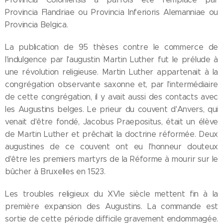
Provincia Flandriae ou Provincia Inferioris Alemanniae ou
Provincia Belgica.
La publication de 95 thèses contre le commerce de
l'indulgence par l'augustin Martin Luther fut le prélude à
une révolution religieuse. Martin Luther appartenait à la
congrégation observante saxonne et, par l'intermédiaire
de cette congrégation, il y avait aussi des contacts avec
les Augustins belges. Le prieur du couvent d'Anvers, qui
venait d'être fondé, Jacobus Praepositus, était un élève
de Martin Luther et prêchait la doctrine réformée. Deux
augustines de ce couvent ont eu l'honneur douteux
d'être les premiers martyrs de la Réforme à mourir sur le
bûcher à Bruxelles en 1523.
Les troubles religieux du XVIe siècle mettent fin à la
première expansion des Augustins. La commande est
sortie de cette période difficile gravement endommagée.